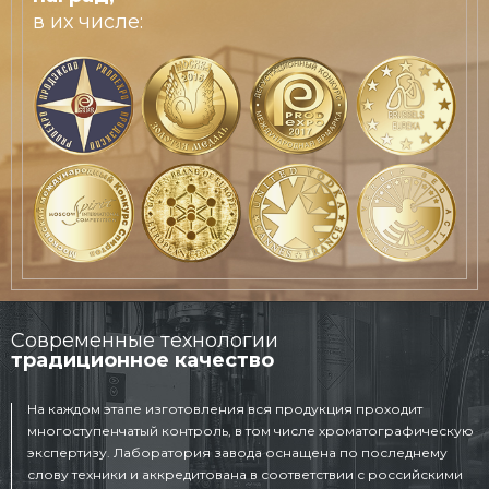
в их числе:
Современные технологии
традиционное качество
На каждом этапе изготовления вся продукция проходит
многоступенчатый контроль, в том числе хроматографическую
экспертизу. Лаборатория завода оснащена по последнему
слову техники и аккредитована в соответствии с российскими